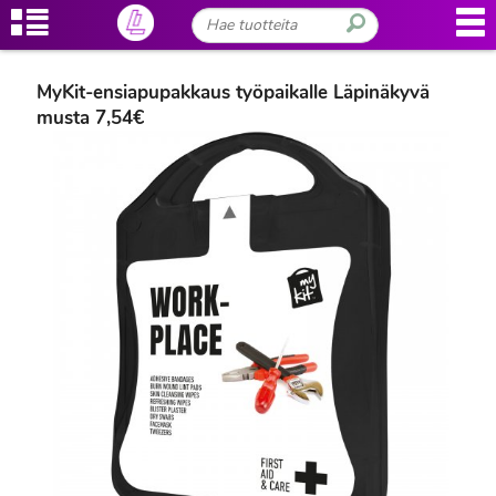
MyKit-ensiapupakkaus työpaikalle Läpinäkyvä
musta 7,54€