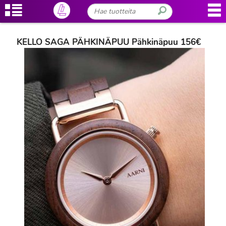
KELLO SAGA PÄHKINÄPUU Pähkinäpuu 156€