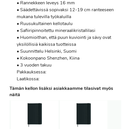
• Rannekkeen leveys 16 mm
• Säädettävissä sopivaksi 12-19 cm ranteeseen
mukana tulevilla työkaluilla
• Ruusukultainen kellotaulu
• Safiiripinnoitettu mineraalikristallilasi
• Huomioithan, että puun kuviointi ja sävy ovat
yksilöllisiä kaikissa tuotteissa
• Suunnittelu Helsinki, Suomi
• Kokoonpano Shenzhen, Kiina
• 3 vuoden takuu
Pakkauksessa:
Laatikossa:
Tämän kellon lisäksi asiakkaamme tilasivat myös
näitä