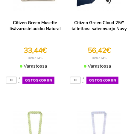
Citizen Green Musette
Citizen Green Cloud 25\"
lisävarustelaukku Natural
taitettava sateenvarjo Navy
33,44€
56,42€
/ KPL
/ KPL
Hinta
Hinta
Varastossa
Varastossa
+
+
-
-