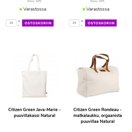
/ KPL
/ KPL
Hinta
Hinta
Varastossa
Varastossa
+
+
-
-
Citizen Green Java-Marie -
Citizen Green Rondeau -
puuvillakassi Natural
matkalaukku, orgaanista
puuvillaa Natural