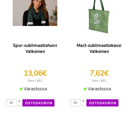
Spur-sublimaatiohuivi
Mact-sublimaatiokassi
Valkoinen
Valkoinen
13,06€
7,62€
/ KPL
/ KPL
Hinta
Hinta
Varastossa
Varastossa
+
+
-
-