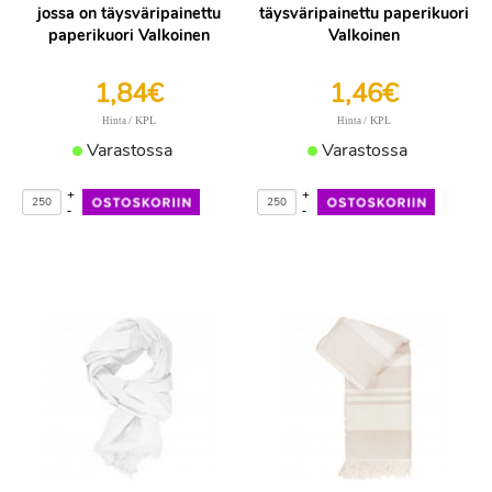
jossa on täysväripainettu
täysväripainettu paperikuori
paperikuori Valkoinen
Valkoinen
1,84€
1,46€
/ KPL
/ KPL
Hinta
Hinta
Varastossa
Varastossa
+
+
-
-