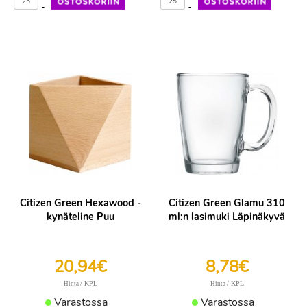
-
-
Citizen Green Hexawood -
Citizen Green Glamu 310
kynäteline Puu
ml:n lasimuki Läpinäkyvä
20,94€
8,78€
/ KPL
/ KPL
Hinta
Hinta
Varastossa
Varastossa