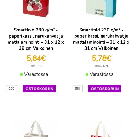
Smartfold 230 g/m² -
Smartfold 230 g/m² -
paperikassi, narukahvat ja
paperikassi, narukahvat ja
mattalaminointi – 31 x 12 x
mattalaminointi – 31 x 12 x
39 cm Valkoinen
31 cm Valkoinen
5,84€
5,78€
/ KPL
/ KPL
Hinta
Hinta
Varastossa
Varastossa
+
+
-
-