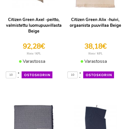
Citizen Green Axel -peitto,
Citizen Green Alix -huivi,
valmistettu luomupuuvillasta
orgaanista puuvillaa Beige
Beige
92,28€
38,18€
/ KPL
/ KPL
Hinta
Hinta
Varastossa
Varastossa
+
+
-
-