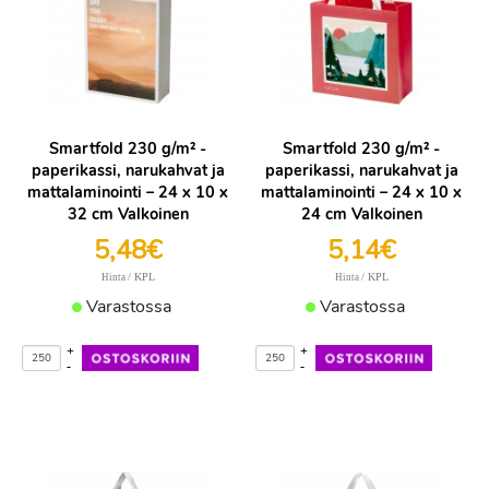
Smartfold 230 g/m² -
Smartfold 230 g/m² -
paperikassi, narukahvat ja
paperikassi, narukahvat ja
mattalaminointi – 24 x 10 x
mattalaminointi – 24 x 10 x
32 cm Valkoinen
24 cm Valkoinen
5,48€
5,14€
/ KPL
/ KPL
Hinta
Hinta
Varastossa
Varastossa
+
+
-
-