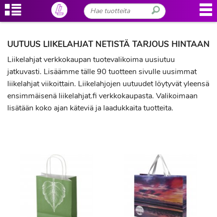
UUTUUS LIIKELAHJAT NETISTÄ TARJOUS HINTAAN
Liikelahjat verkkokaupan tuotevalikoima uusiutuu
jatkuvasti. Lisäämme tälle 90 tuotteen sivulle uusimmat
liikelahjat viikoittain. Liikelahjojen uutuudet löytyvät yleensä
ensimmäisenä liikelahjat.fi verkkokaupasta. Valikoimaan
lisätään koko ajan käteviä ja laadukkaita tuotteita.