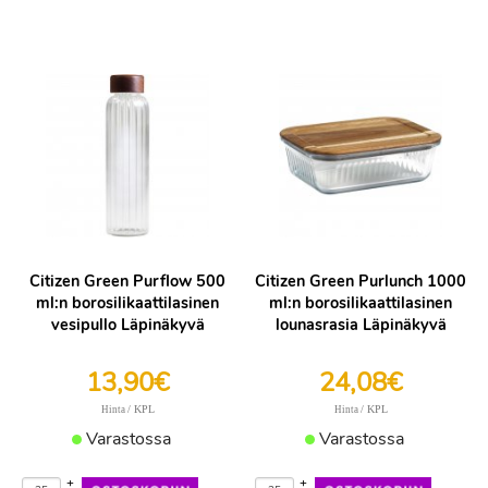
Citizen Green Purflow 500
Citizen Green Purlunch 1000
ml:n borosilikaattilasinen
ml:n borosilikaattilasinen
vesipullo Läpinäkyvä
lounasrasia Läpinäkyvä
13,90€
24,08€
/ KPL
/ KPL
Hinta
Hinta
Varastossa
Varastossa
+
+