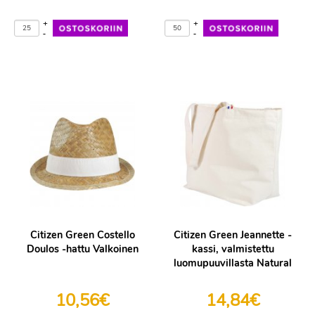
+
+
-
-
Citizen Green Costello
Citizen Green Jeannette -
Doulos -hattu Valkoinen
kassi, valmistettu
luomupuuvillasta Natural
10,56€
14,84€