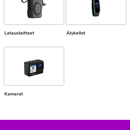
Latauslaitteet
Älykellot
Kamerat