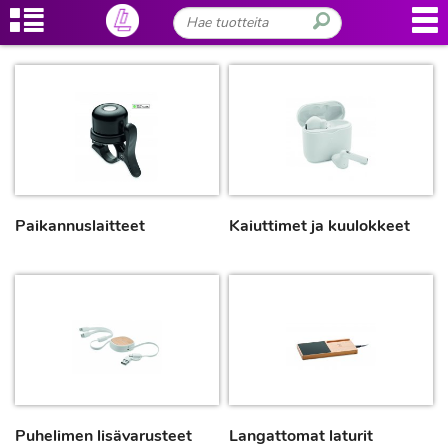
Paikannuslaitteet
Kaiuttimet ja kuulokkeet
Puhelimen lisävarusteet
Langattomat laturit