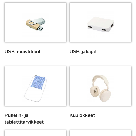
USB-muistitikut
USB-jakajat
Puhelin- ja
Kuulokkeet
tablettitarvikkeet