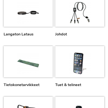
Langaton Lataus
Johdot
Tietokonetarvikkeet
Tuet & telineet