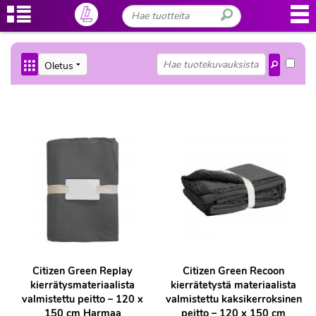
Citizen Green Replay
Citizen Green Recoon
kierrätysmateriaalista
kierrätetystä materiaalista
valmistettu peitto – 120 x
valmistettu kaksikerroksinen
150 cm Harmaa
peitto – 120 x 150 cm