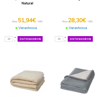
Natural
51,94€
28,30€
/ KPL
/ KPL
Hinta
Hinta
Varastossa
Varastossa
+
+
-
-