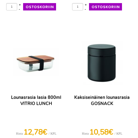
+
+
-
-
Lounasrasia lasia 800ml
Kaksiseinäinen lounasrasia
VITRIO LUNCH
GOSNACK
12,78€
10,58€
/ KPL
/ KPL
Hinta
Hinta