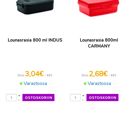
Lounasrasia 800 ml INDUS
Lounasrasia 800ml
CARMANY
3,04€
2,68€
/ KPL
/ KPL
Hinta
Hinta
Varastossa
Varastossa
+
+
-
-