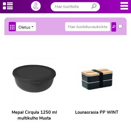
Mepal Cirqula 1250 ml
Lounasrasia PP WINT
multikulho Musta