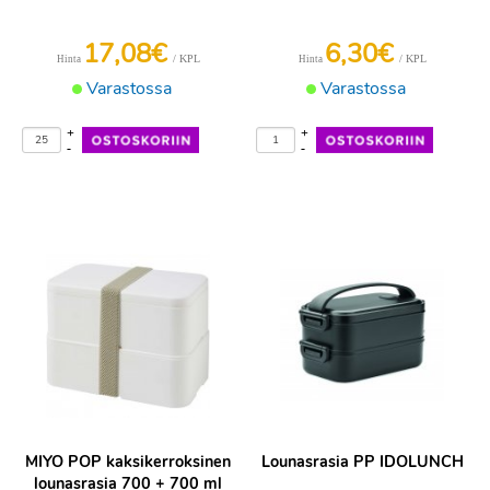
17,08€
6,30€
/ KPL
/ KPL
Hinta
Hinta
Varastossa
Varastossa
+
+
-
-
MIYO POP kaksikerroksinen
Lounasrasia PP IDOLUNCH
lounasrasia 700 + 700 ml