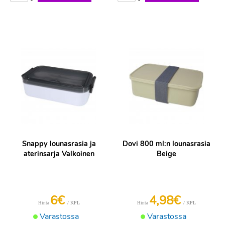
Snappy lounasrasia ja
Dovi 800 ml:n lounasrasia
aterinsarja Valkoinen
Beige
6€
4,98€
/ KPL
/ KPL
Hinta
Hinta
Varastossa
Varastossa