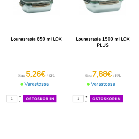
Lounasrasia 850 ml LOX
Lounasrasia 1500 ml LOX
PLUS
5,26€
7,88€
/ KPL
/ KPL
Hinta
Hinta
Varastossa
Varastossa
+
+
-
-