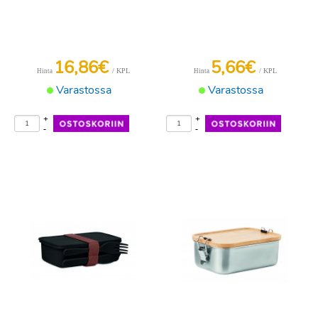
16,86€
5,66€
/ KPL
/ KPL
Hinta
Hinta
Varastossa
Varastossa
+
+
-
-