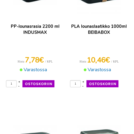
PP-lounasrasia 2200 ml
PLA lounaslaatikko 1000ml
INDUSMAX
BEIBABOX
7,78€
10,46€
/ KPL
/ KPL
Hinta
Hinta
Varastossa
Varastossa
+
+
-
-