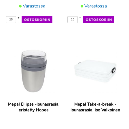
Varastossa
Varastossa
+
+
-
-
Mepal Ellipse -lounasrasia,
Mepal Take-a-break -
eristetty Hopea
lounasrasia, iso Valkoinen