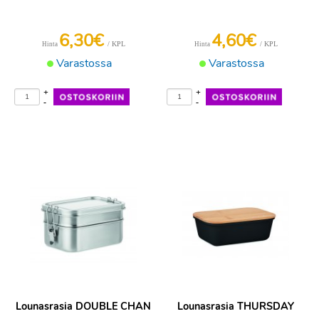
6,30€
4,60€
/ KPL
/ KPL
Hinta
Hinta
Varastossa
Varastossa
+
+
-
-
Lounasrasia DOUBLE CHAN
Lounasrasia THURSDAY