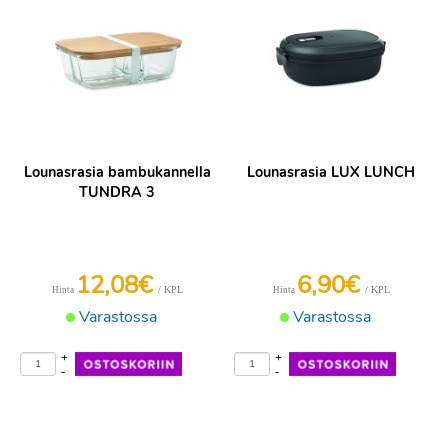
Lounasrasia bambukannella
Lounasrasia LUX LUNCH
TUNDRA 3
12,08€
6,90€
/ KPL
/ KPL
Hinta
Hinta
Varastossa
Varastossa
+
+
-
-