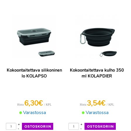
Kokoontaitettava silikoninen
Kokoontaitettava kulho 350
lo KOLAPSO
ml KOLAPDIER
6,30€
3,54€
/ KPL
/ KPL
Hinta
Hinta
Varastossa
Varastossa
+
+
-
-