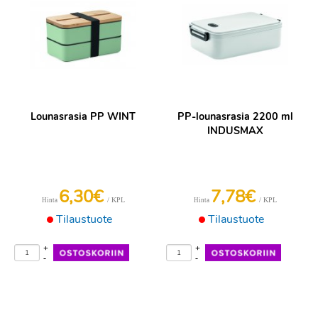
Lounasrasia PP WINT
PP-lounasrasia 2200 ml
INDUSMAX
6,30€
7,78€
/ KPL
/ KPL
Hinta
Hinta
Tilaustuote
Tilaustuote
+
+
-
-