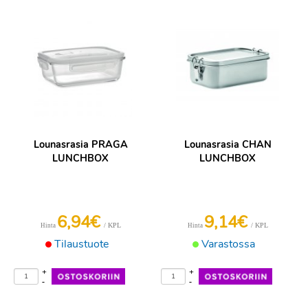
Lounasrasia PRAGA
Lounasrasia CHAN
LUNCHBOX
LUNCHBOX
6,94€
9,14€
/ KPL
/ KPL
Hinta
Hinta
Tilaustuote
Varastossa
+
+
-
-