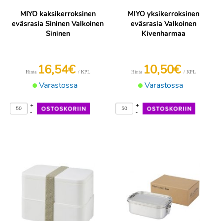
MIYO kaksikerroksinen
MIYO yksikerroksinen
eväsrasia Sininen Valkoinen
eväsrasia Valkoinen
Sininen
Kivenharmaa
16,54€
10,50€
/ KPL
/ KPL
Hinta
Hinta
Varastossa
Varastossa
+
+
-
-