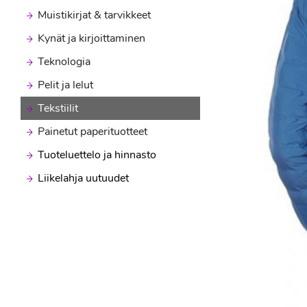
Muistikirjat & tarvikkeet
Kynät ja kirjoittaminen
Teknologia
Pelit ja lelut
Tekstiilit
Painetut paperituotteet
Tuoteluettelo ja hinnasto
Liikelahja uutuudet