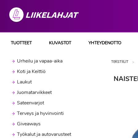
TUOTTEET
KUVASTOT
YHTEYDENOTTO
Urheilu ja vapaa-aika
TEKSTIILIT
Koti ja Keittiö
NAISTE
Laukut
Juomatarvikkeet
Sateenvarjot
Terveys ja hyvinvointi
Giveaways
Työkalut ja autovarusteet