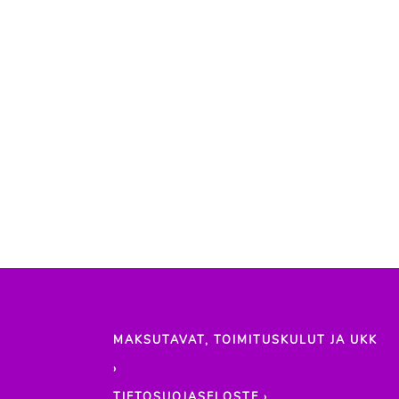
MAKSUTAVAT, TOIMITUSKULUT JA UKK
›
TIETOSUOJASELOSTE ›