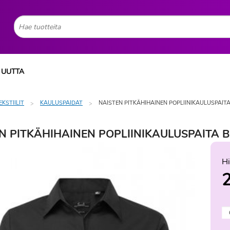
UUTTA
EKSTIILIT
KAULUSPAIDAT
NAISTEN PITKÄHIHAINEN POPLIINIKAULUSPAITA
N PITKÄHIHAINEN POPLIINIKAULUSPAITA Bl
Hi