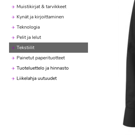
Muistikirjat & tarvikkeet
Kynät ja kirjoittaminen
Teknologia
Pelit ja lelut
Tekstiilit
Painetut paperituotteet
Tuoteluettelo ja hinnasto
Liikelahja uutuudet