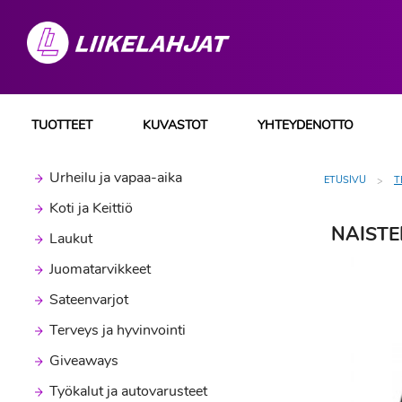
TUOTTEET
KUVASTOT
YHTEYDENOTTO
Urheilu ja vapaa-aika
ETUSIVU
T
Koti ja Keittiö
NAISTE
Laukut
Juomatarvikkeet
Sateenvarjot
Terveys ja hyvinvointi
Giveaways
Työkalut ja autovarusteet