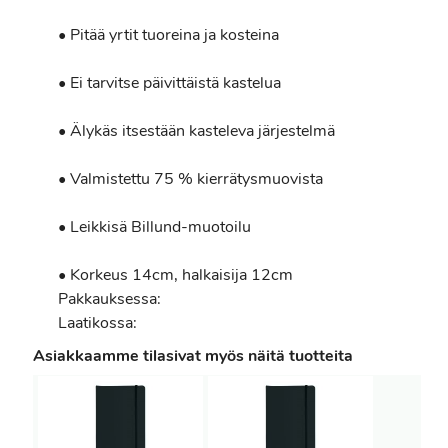
• Pitää yrtit tuoreina ja kosteina
• Ei tarvitse päivittäistä kastelua
• Älykäs itsestään kasteleva järjestelmä
• Valmistettu 75 % kierrätysmuovista
• Leikkisä Billund-muotoilu
• Korkeus 14cm, halkaisija 12cm
Pakkauksessa:
Laatikossa:
Asiakkaamme tilasivat myös näitä tuotteita