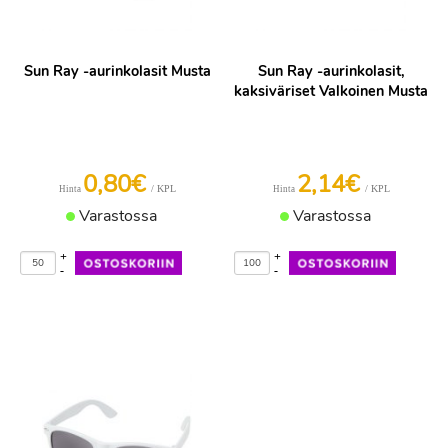
Sun Ray -aurinkolasit Musta
Sun Ray -aurinkolasit,
kaksiväriset Valkoinen Musta
0,80€
2,14€
/ KPL
/ KPL
Hinta
Hinta
Varastossa
Varastossa
+
+
-
-