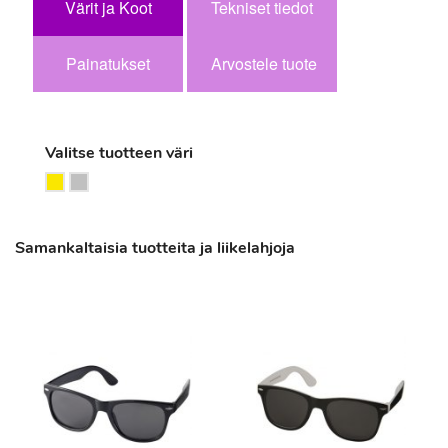
Värit ja Koot
Tekniset tiedot
Painatukset
Arvostele tuote
Valitse tuotteen väri
Samankaltaisia tuotteita ja liikelahjoja