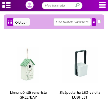
Linnunpönttö vanerista
Sisäpuutarha LED-valolla
GREENJAY
LUSHLET