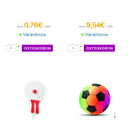
0,76€
9,54€
/ KPL
/ KPL
Hinta
Hinta
Varastossa
Varastossa
+
+
-
-