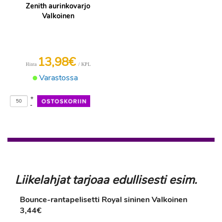
Zenith aurinkovarjo
Valkoinen
13,98€
/ KPL
Hinta
Varastossa
+
-
Liikelahjat tarjoaa edullisesti esim.
Bounce-rantapelisetti Royal sininen Valkoinen
3,44€