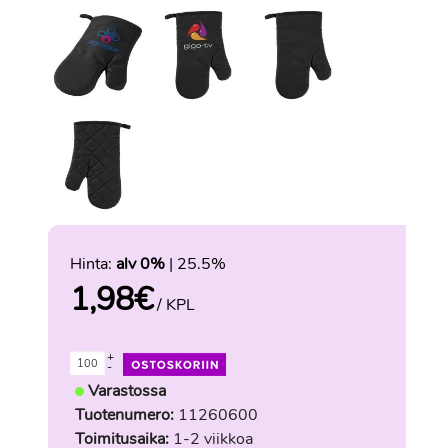
Hinta:
alv 0%
| 25.5%
1,98
€
/ KPL
+
-
Varastossa
Tuotenumero:
11260600
Toimitusaika:
1-2 viikkoa