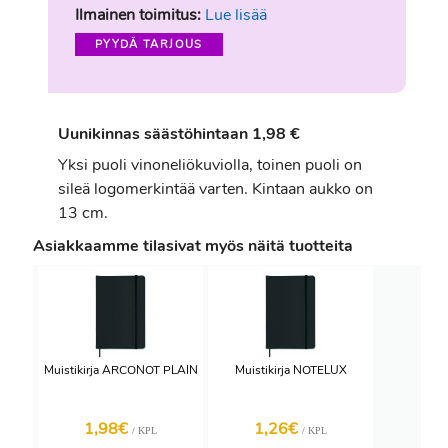
Ilmainen toimitus:
Lue lisää
PYYDÄ TARJOUS
Uunikinnas säästöhintaan 1,98 €
Yksi puoli vinoneliökuviolla, toinen puoli on
sileä logomerkintää varten. Kintaan aukko on
13 cm.
Asiakkaamme tilasivat myös näitä tuotteita
Muistikirja ARCONOT PLAIN
Muistikirja NOTELUX
1,98€
1,26€
/ KPL
/ KPL