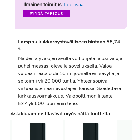
Ilmainen toimitus:
Lue lisää
PYYDÄ TARJOUS
Lamppu kukkaroystävälliseen hintaan 55,74
€
Näiden älyvalojen avulla voit ohjata talosi valoja
puhelimessasi olevalla sovelluksella. Valoa
voidaan räätälöidä 16 miljoonalla eri sävyllä ja
se toimii yli 20 000 tuntia. Yhteensopiva
virtuaalisten ääniavustajien kanssa. Säädettävä
kirkkausvoimakkuus. Valopolttimon liitäntä:
E27 yli 600 luumenin teho.
Asiakkaamme tilasivat myös näitä tuotteita