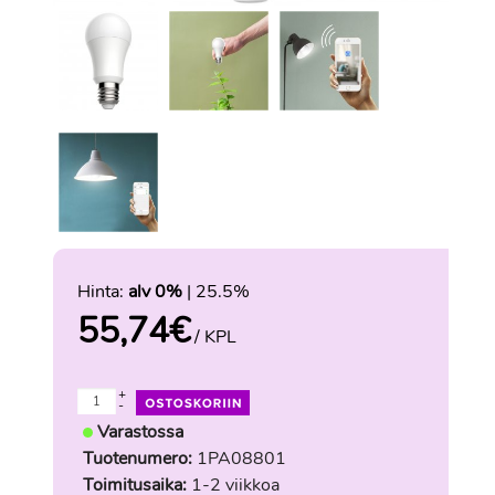
Hinta:
alv 0%
| 25.5%
55,74
€
/ KPL
+
-
Varastossa
Tuotenumero:
1PA08801
Toimitusaika:
1-2 viikkoa