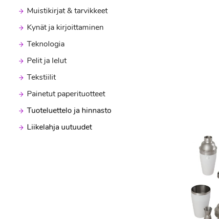
Muistikirjat & tarvikkeet
Kynät ja kirjoittaminen
Teknologia
Pelit ja lelut
Tekstiilit
Painetut paperituotteet
Tuoteluettelo ja hinnasto
Liikelahja uutuudet