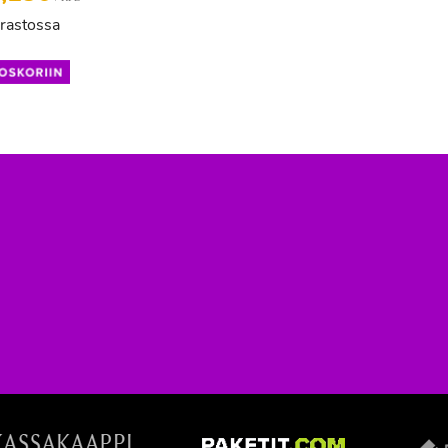
rastossa