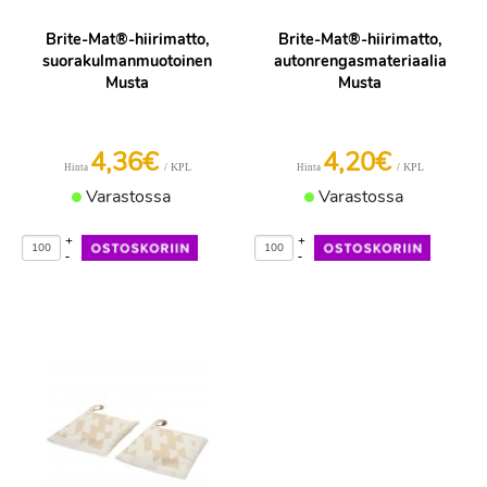
Brite-Mat®-hiirimatto,
Brite-Mat®-hiirimatto,
suorakulmanmuotoinen
autonrengasmateriaalia
Musta
Musta
4,36€
4,20€
/ KPL
/ KPL
Hinta
Hinta
Varastossa
Varastossa
+
+
-
-