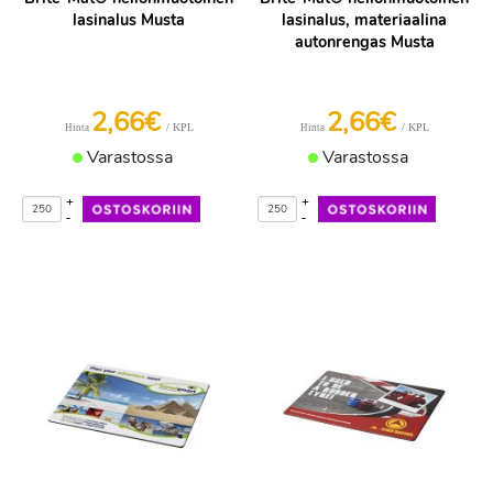
lasinalus Musta
lasinalus, materiaalina
autonrengas Musta
2,66€
2,66€
/ KPL
/ KPL
Hinta
Hinta
Varastossa
Varastossa
+
+
-
-