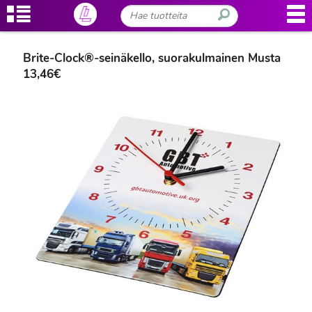
Brite-Clock®-seinäkello, suorakulmainen Musta
13,46€