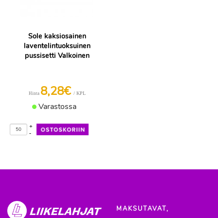
Sole kaksiosainen
laventelintuoksuinen
pussisetti Valkoinen
8,28€
/ KPL
Hinta
Varastossa
+
-
MAKSUTAVAT,