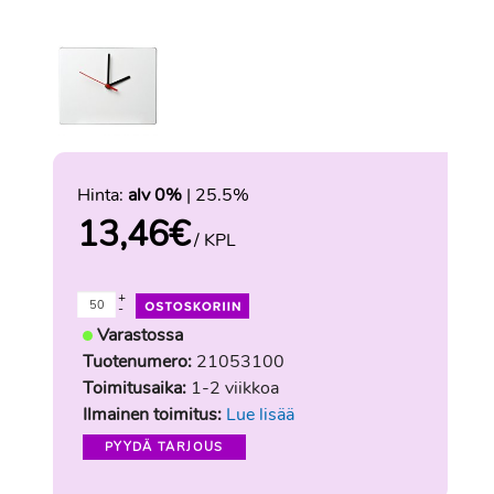
Hinta:
alv 0%
| 25.5%
13,46
€
/ KPL
+
-
Varastossa
Tuotenumero:
21053100
Toimitusaika:
1-2 viikkoa
Ilmainen toimitus:
Lue lisää
PYYDÄ TARJOUS