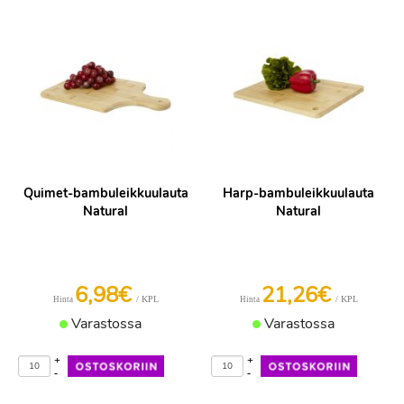
Quimet-bambuleikkuulauta
Harp-bambuleikkuulauta
Natural
Natural
6,98€
21,26€
/ KPL
/ KPL
Hinta
Hinta
Varastossa
Varastossa
+
+
-
-