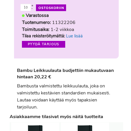
+
-
Varastossa
Tuotenumero:
11322206
Toimitusaika:
1-2 viikkoa
Tilaa rekisteröitymättä:
Lue lisää
PYYDÄ TARJOUS
Bambu Leikkuulauta budjettiin mukautuvaan
hintaan 20,22 €
Bambusta valmistettu leikkuulauta, joka on
valmistettu kestävien standardien mukaisesti.
Lautaa voidaan käyttää myös tapaksien
tarjoiluun.
Asiakkaamme tilasivat myös näitä tuotteita