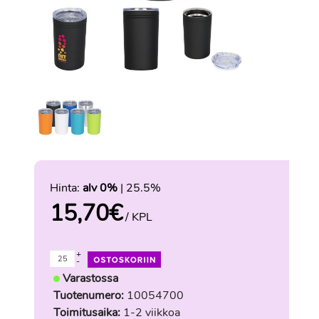
Hinta:
alv 0%
| 25.5%
15,70
€
/ KPL
+
-
Varastossa
Tuotenumero:
10054700
Toimitusaika:
1-2 viikkoa