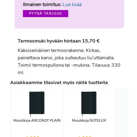
Ilmainen toimitus:
Lue lisää
PYYDÄ TARJOUS
Termosmuki hyvään hintaan 15,70 €
Kaksiseinäinen termosrakenne. Kirkas,
painettava kansi, joka sulkeutuu liu'uttamalla.
Toimii termospullona tai -mukina. Tilavuus 330
ml.
Asiakkaamme tilasivat myös näitä tuotteita
Muistikirja ARCONOT PLAIN
Muistikirja NOTELUX