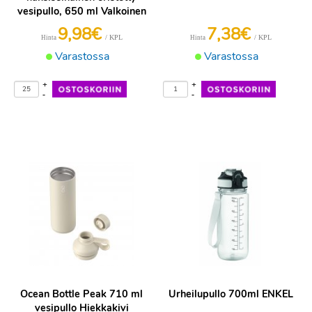
vesipullo, 650 ml Valkoinen
9,98€
7,38€
/ KPL
/ KPL
Hinta
Hinta
Varastossa
Varastossa
+
+
-
-
Ocean Bottle Peak 710 ml
Urheilupullo 700ml ENKEL
vesipullo Hiekkakivi