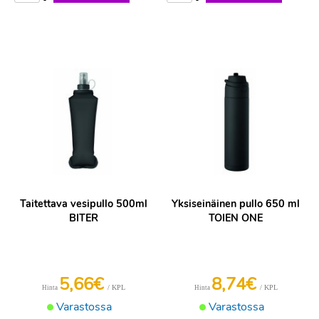
Taitettava vesipullo 500ml
Yksiseinäinen pullo 650 ml
BITER
TOIEN ONE
5,66€
8,74€
/ KPL
/ KPL
Hinta
Hinta
Varastossa
Varastossa