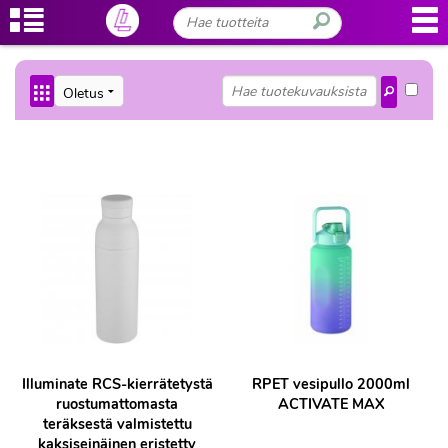
Illuminate RCS-kierrätetystä
RPET vesipullo 2000ml
ruostumattomasta
ACTIVATE MAX
teräksestä valmistettu
kaksiseinäinen eristetty