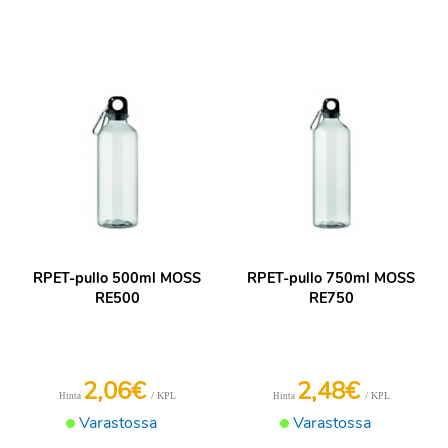
RPET-pullo 500ml MOSS
RPET-pullo 750ml MOSS
RE500
RE750
2,06€
2,48€
/ KPL
/ KPL
Hinta
Hinta
Varastossa
Varastossa