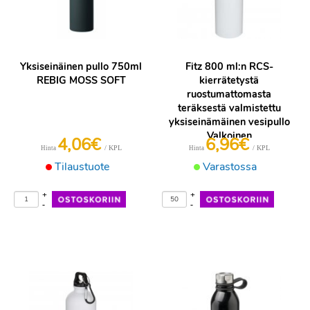
Yksiseinäinen pullo 750ml
Fitz 800 ml:n RCS-
REBIG MOSS SOFT
kierrätetystä
ruostumattomasta
teräksestä valmistettu
yksiseinämäinen vesipullo
Valkoinen
4,06€
6,96€
/ KPL
/ KPL
Hinta
Hinta
Tilaustuote
Varastossa
+
+
-
-