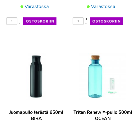
Varastossa
Varastossa
+
+
-
-
Juomapullo terästä 650ml
Tritan Renew™-pullo 500ml
BIRA
OCEAN