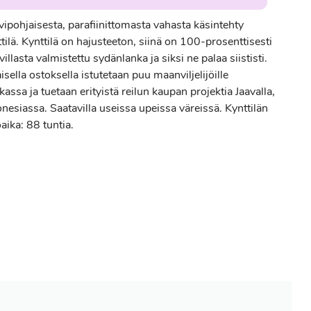
vipohjaisesta, parafiinittomasta vahasta käsintehty
tilä. Kynttilä on hajusteeton, siinä on 100-prosenttisesti
illasta valmistettu sydänlanka ja siksi ne palaa siististi.
isella ostoksella istutetaan puu maanviljelijöille
kassa ja tuetaan erityistä reilun kaupan projektia Jaavalla,
nesiassa. Saatavilla useissa upeissa väreissä. Kynttilän
aika: 88 tuntia.