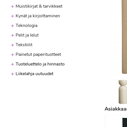
Muistikirjat & tarvikkeet
Kynät ja kirjoittaminen
Teknologia
Pelit ja lelut
Tekstiilit
Painetut paperituotteet
Tuoteluettelo ja hinnasto
Liikelahja uutuudet
Asiakkaam