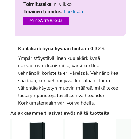
Toimitusaika:
n. viikko
Ilmainen toimitus:
Lue lisää
PYYDÄ TARJOUS
Kuulakärkikynä hyvään hintaan 0,32 €
Ympäristöystävällinen kuulakärkikynä
naksautusmekanismilla, varsi korkkia,
vehnänolkikoristeita eri väreissä. Vehnänolkea
saadaan, kun vehnänjyvät korjataan. Tämä
vähentää käytetyn muovin määrää, mikä tekee
tästä ympäristöystävällisen vaihtoehdon.
Korkkimateriaalin väri voi vaihdella.
Asiakkaamme tilasivat myös näitä tuotteita