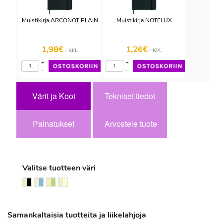
Muistikirja ARCONOT PLAIN
Muistikirja NOTELUX
1,98€
1,26€
/ KPL
/ KPL
+
+
-
-
Värit ja Koot
Tekniset tiedot
Painatukset
Arvostele tuote
Valitse tuotteen väri
Samankaltaisia tuotteita ja liikelahjoja