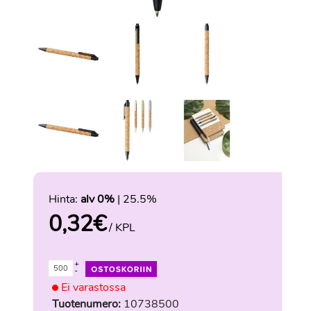
Hinta:
alv 0%
| 25.5%
0,32
€
/ KPL
+
-
Ei varastossa
Tuotenumero:
10738500