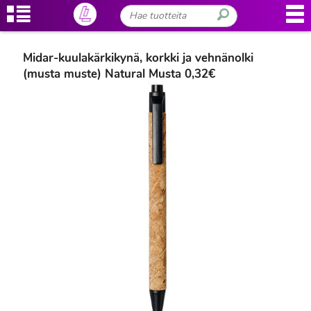
Midar-kuulakärkikynä, korkki ja vehnänolki
(musta muste) Natural Musta 0,32€