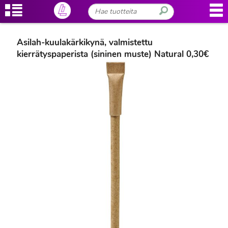
Asilah-kuulakärkikynä, valmistettu
kierrätyspaperista (sininen muste) Natural 0,30€