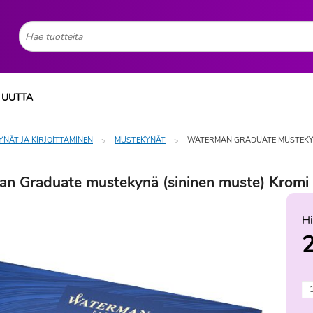
UUTTA
YNÄT JA KIRJOITTAMINEN
MUSTEKYNÄT
WATERMAN GRADUATE MUSTEKYN
n Graduate mustekynä (sininen muste) Kromi
Hi