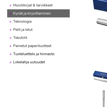
Muistikirjat & tarvikkeet
Kynät ja kirjoittaminen
Teknologia
Pelit ja lelut
Tekstiilit
Painetut paperituotteet
Tuoteluettelo ja hinnasto
Liikelahja uutuudet