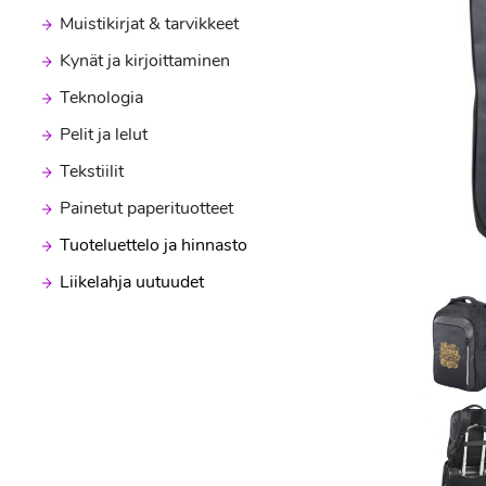
Muistikirjat & tarvikkeet
Kynät ja kirjoittaminen
Teknologia
Pelit ja lelut
Tekstiilit
Painetut paperituotteet
Tuoteluettelo ja hinnasto
Liikelahja uutuudet