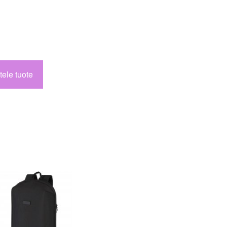
tele tuote