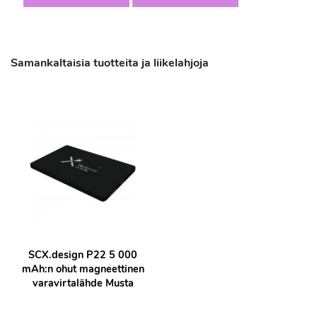
Samankaltaisia tuotteita ja liikelahjoja
SCX.design P22 5 000
mAh:n ohut magneettinen
varavirtalähde Musta