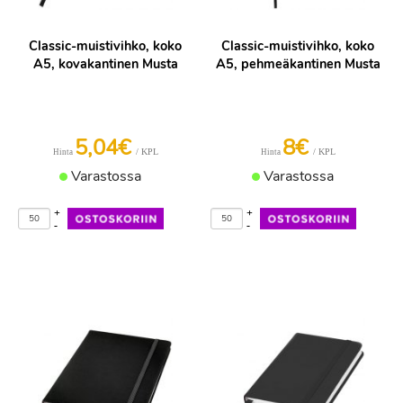
Classic-muistivihko, koko
Classic-muistivihko, koko
A5, kovakantinen Musta
A5, pehmeäkantinen Musta
5,04€
8€
/ KPL
/ KPL
Hinta
Hinta
Varastossa
Varastossa
+
+
-
-