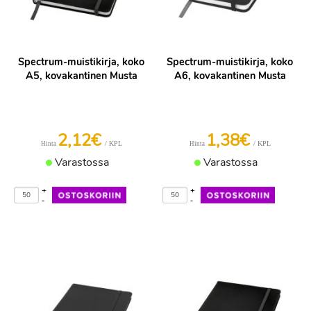
Spectrum-muistikirja, koko
Spectrum-muistikirja, koko
A5, kovakantinen Musta
A6, kovakantinen Musta
2,12€
1,38€
/ KPL
/ KPL
Hinta
Hinta
Varastossa
Varastossa
+
+
-
-