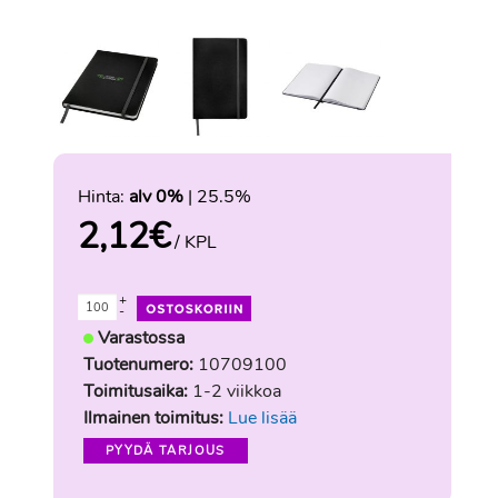
Hinta:
alv 0%
| 25.5%
2,12
€
/ KPL
+
-
Varastossa
Tuotenumero:
10709100
Toimitusaika:
1-2 viikkoa
Ilmainen toimitus:
Lue lisää
PYYDÄ TARJOUS