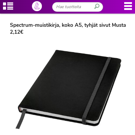
Spectrum-muistikirja, koko A5, tyhjät sivut Musta
2,12€