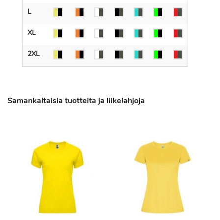
L
XL
2XL
Samankaltaisia tuotteita ja liikelahjoja