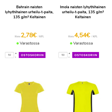
Bahrain naisten
Imola naisten lyhythihainen
lyhythihainen urheilu-t-paita,
urheilu-t-paita, 135 g/m²
135 g/m² Keltainen
Keltainen
2,78€
4,54€
/ KPL
/ KPL
Hinta
Hinta
Varastossa
Varastossa
+
+
-
-