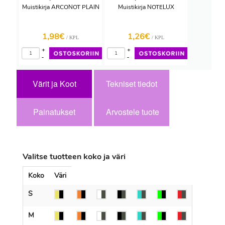
Muistikirja ARCONOT PLAIN
Muistikirja NOTELUX
1,98€
1,26€
/ KPL
/ KPL
+
+
-
-
Värit ja Koot
Tekniset tiedot
Painatukset
Arvostele tuote
Valitse tuotteen koko ja väri
Koko
Väri
S
M