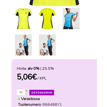
Hinta:
alv 0%
| 25.5%
5,06
€
/ KPL
+
-
Varastossa
Tuotenumero:
R66488Y1