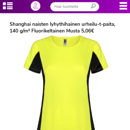
Shanghai naisten lyhythihainen urheilu-t-paita,
140 g/m² Fluorikeltainen Musta 5,06€