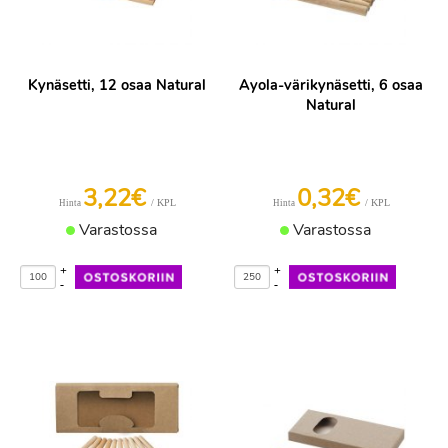
Kynäsetti, 12 osaa Natural
Ayola-värikynäsetti, 6 osaa
Natural
3,22€
0,32€
/ KPL
/ KPL
Hinta
Hinta
Varastossa
Varastossa
+
+
-
-