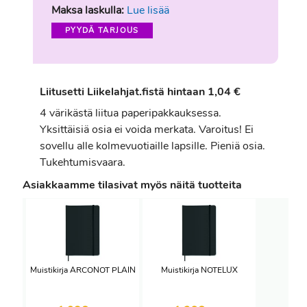
Maksa laskulla:
Lue lisää
PYYDÄ TARJOUS
Liitusetti Liikelahjat.fistä hintaan 1,04 €
4 värikästä liitua paperipakkauksessa.
Yksittäisiä osia ei voida merkata. Varoitus! Ei
sovellu alle kolmevuotiaille lapsille. Pieniä osia.
Tukehtumisvaara.
Asiakkaamme tilasivat myös näitä tuotteita
Muistikirja ARCONOT PLAIN
Muistikirja NOTELUX