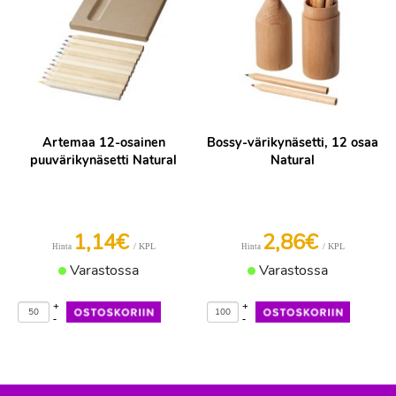
Artemaa 12-osainen
Bossy-värikynäsetti, 12 osaa
puuvärikynäsetti Natural
Natural
1,14€
2,86€
/ KPL
/ KPL
Hinta
Hinta
Varastossa
Varastossa
+
+
-
-