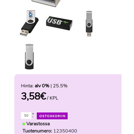
Hinta:
alv 0%
| 25.5%
3,58
€
/ KPL
+
-
Varastossa
Tuotenumero:
12350400