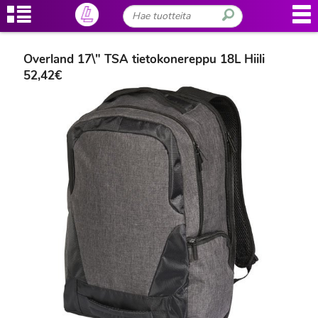
Overland 17\" TSA tietokonereppu 18L Hiili
52,42€