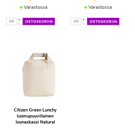
Varastossa
Varastossa
+
+
-
-
Citizen Green Lunchy
luomupuuvillainen
lounaskassi Natural