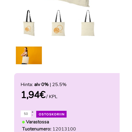
Hinta:
alv 0%
| 25.5%
1,94
€
/ KPL
+
-
Varastossa
Tuotenumero:
12013100