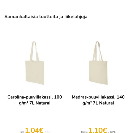
Samankaltaisia tuotteita ja liikelahjoja
Carolina-puuvillakassi, 100
Madras-puuvillakassi, 140
g/m² 7L Natural
g/m² 7L Natural
1,04€
1,10€
/ KPL
/ KPL
Hinta
Hinta