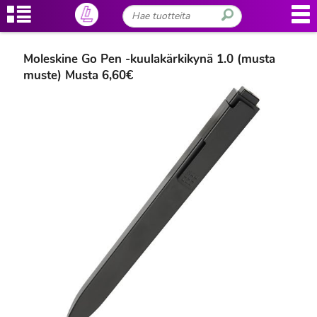
Moleskine Go Pen -kuulakärkikynä 1.0 (musta
muste) Musta 6,60€