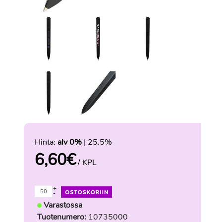
Hinta:
alv 0%
| 25.5%
6,60
€
/ KPL
+
-
Varastossa
Tuotenumero:
10735000