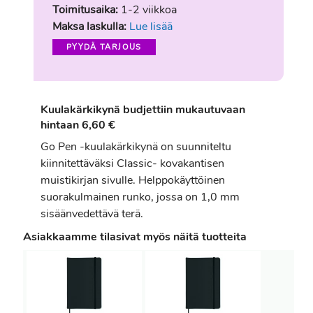
Toimitusaika:
1-2 viikkoa
Maksa laskulla:
Lue lisää
PYYDÄ TARJOUS
Kuulakärkikynä budjettiin mukautuvaan
hintaan 6,60 €
Go Pen -kuulakärkikynä on suunniteltu
kiinnitettäväksi Classic- kovakantisen
muistikirjan sivulle. Helppokäyttöinen
suorakulmainen runko, jossa on 1,0 mm
sisäänvedettävä terä.
Asiakkaamme tilasivat myös näitä tuotteita