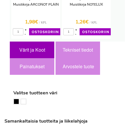
Muistikirja ARCONOT PLAIN
Muistikirja NOTELUX
1,98€
1,26€
/ KPL
/ KPL
+
+
-
-
Värit ja Koot
Tekniset tiedot
Painatukset
Arvostele tuote
Valitse tuotteen väri
Samankaltaisia tuotteita ja liikelahjoja