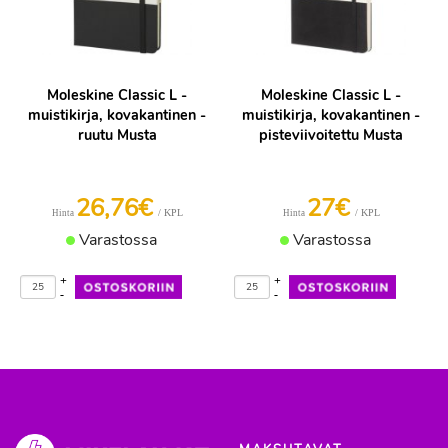
Moleskine Classic L -
Moleskine Classic L -
muistikirja, kovakantinen -
muistikirja, kovakantinen -
ruutu Musta
pisteviivoitettu Musta
26,76€
27€
/ KPL
/ KPL
Hinta
Hinta
Varastossa
Varastossa
+
+
-
-