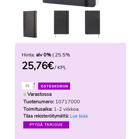
Hinta:
alv 0%
| 25.5%
25,76
€
/ KPL
+
-
Varastossa
Tuotenumero:
10717000
Toimitusaika:
1-2 viikkoa
Tilaa rekisteröitymättä:
Lue lisää
PYYDÄ TARJOUS