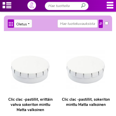
Clic clac -pastillit, erittäin
Clic clac -pastillit, sokeriton
vahva sokeriton minttu
minttu Matta valkoinen
Matta valkoinen