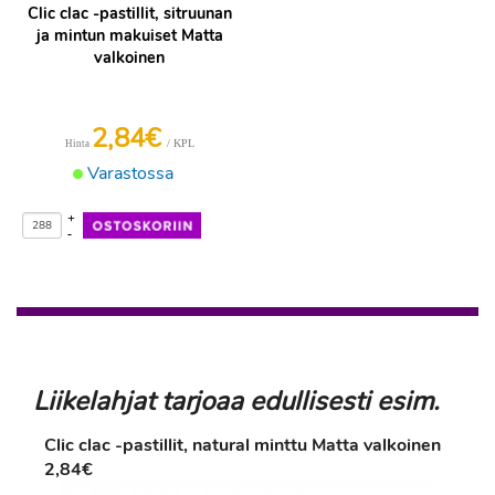
Clic clac -pastillit, sitruunan
ja mintun makuiset Matta
valkoinen
2,84€
/ KPL
Hinta
Varastossa
+
-
Liikelahjat tarjoaa edullisesti esim.
Clic clac -pastillit, natural minttu Matta valkoinen
2,84€