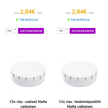
2,84€
2,84€
/ KPL
/ KPL
Hinta
Hinta
Varastossa
Varastossa
+
+
-
-
Clic clac -suklaat Matta
Clic clac -hedelmäpastillit
valkoinen
Matta valkoinen