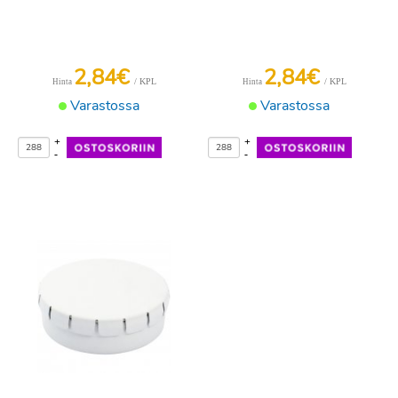
2,84€
2,84€
/ KPL
/ KPL
Hinta
Hinta
Varastossa
Varastossa
+
+
-
-