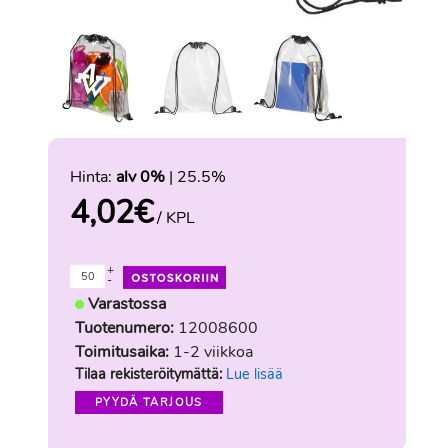
Hinta:
alv 0%
| 25.5%
4,02
€
/ KPL
+
-
Varastossa
Tuotenumero:
12008600
Toimitusaika:
1-2 viikkoa
Tilaa rekisteröitymättä:
Lue lisää
PYYDÄ TARJOUS