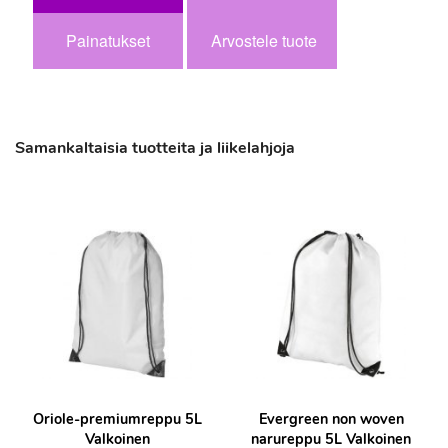
Painatukset
Arvostele tuote
Samankaltaisia tuotteita ja liikelahjoja
Oriole-premiumreppu 5L
Evergreen non woven
Valkoinen
narureppu 5L Valkoinen