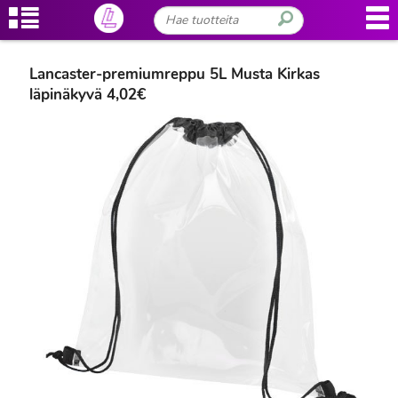
Lancaster-premiumreppu 5L Musta Kirkas
läpinäkyvä 4,02€