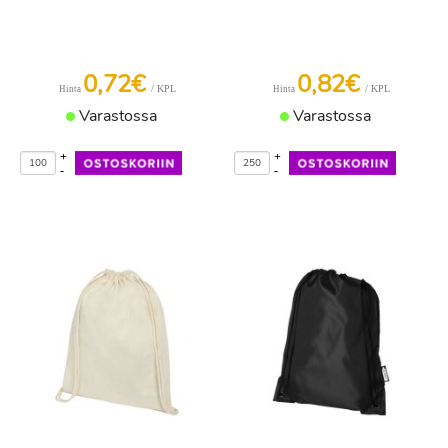
0,72€
0,82€
/ KPL
/ KPL
Hinta
Hinta
Varastossa
Varastossa
+
+
-
-