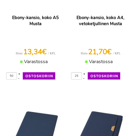
Ebony-kansio, koko A5
Ebony-kansio, koko A4,
Musta
vetoketjullinen Musta
13,34€
21,70€
/ KPL
/ KPL
Hinta
Hinta
Varastossa
Varastossa
+
+
-
-