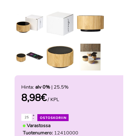
Hinta:
alv 0%
| 25.5%
8,98
€
/ KPL
+
-
Varastossa
Tuotenumero:
12410000