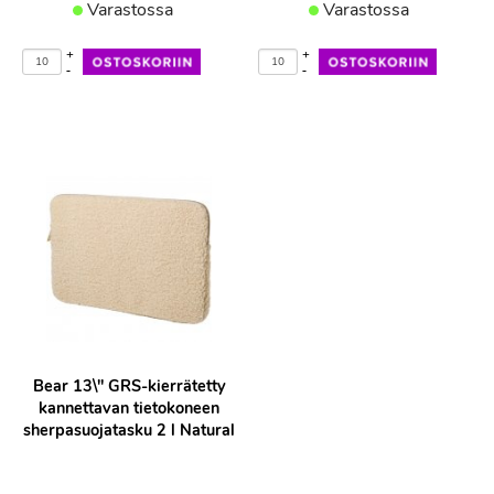
Varastossa
Varastossa
+
+
-
-
Bear 13\" GRS-kierrätetty
kannettavan tietokoneen
sherpasuojatasku 2 l Natural