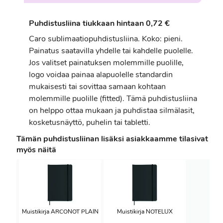
Puhdistusliina tiukkaan hintaan 0,72 €
Caro sublimaatiopuhdistusliina. Koko: pieni.
Painatus saatavilla yhdelle tai kahdelle puolelle.
Jos valitset painatuksen molemmille puolille,
logo voidaa painaa alapuolelle standardin
mukaisesti tai sovittaa samaan kohtaan
molemmille puolille (fitted). Tämä puhdistusliina
on helppo ottaa mukaan ja puhdistaa silmälasit,
kosketusnäyttö, puhelin tai tabletti.
Tämän puhdistusliinan lisäksi asiakkaamme tilasivat
myös näitä
Muistikirja ARCONOT PLAIN
Muistikirja NOTELUX