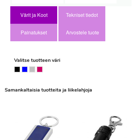
Värit ja Koot
Tekniset tiedot
Painatukset
Arvostele tuote
Valitse tuotteen väri
Samankaltaisia tuotteita ja liikelahjoja