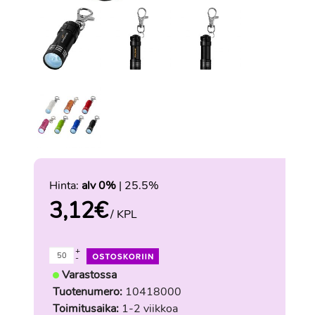
Hinta:
alv 0%
| 25.5%
3,12
€
/ KPL
+
-
Varastossa
Tuotenumero:
10418000
Toimitusaika:
1-2 viikkoa