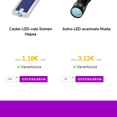
Castor-LED-valo Sininen
Astro-LED-avainvalo Musta
Hopea
1,18€
3,12€
/ KPL
/ KPL
Hinta
Hinta
Varastossa
Varastossa
+
+
-
-