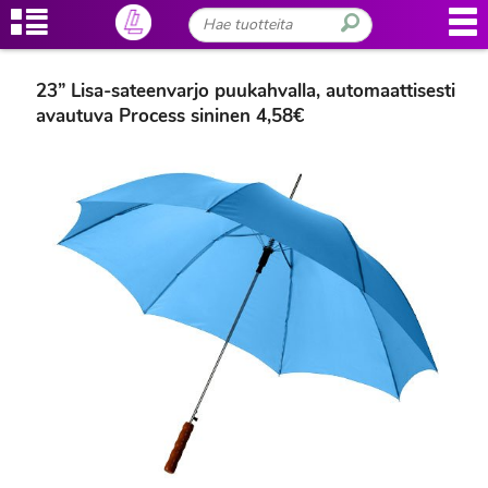
23” Lisa-sateenvarjo puukahvalla, automaattisesti
avautuva Process sininen 4,58€