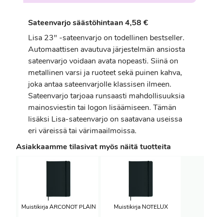
Sateenvarjo säästöhintaan 4,58 €
Lisa 23" -sateenvarjo on todellinen bestseller.
Automaattisen avautuva järjestelmän ansiosta
sateenvarjo voidaan avata nopeasti. Siinä on
metallinen varsi ja ruoteet sekä puinen kahva,
joka antaa sateenvarjolle klassisen ilmeen.
Sateenvarjo tarjoaa runsaasti mahdollisuuksia
mainosviestin tai logon lisäämiseen. Tämän
lisäksi Lisa-sateenvarjo on saatavana useissa
eri väreissä tai värimaailmoissa.
Asiakkaamme tilasivat myös näitä tuotteita
Muistikirja ARCONOT PLAIN
Muistikirja NOTELUX