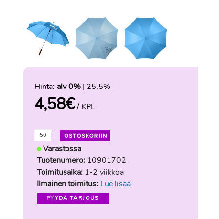
Hinta:
alv 0%
| 25.5%
4,58
€
/ KPL
+
-
Varastossa
Tuotenumero:
10901702
Toimitusaika:
1-2 viikkoa
Ilmainen toimitus:
Lue lisää
PYYDÄ TARJOUS