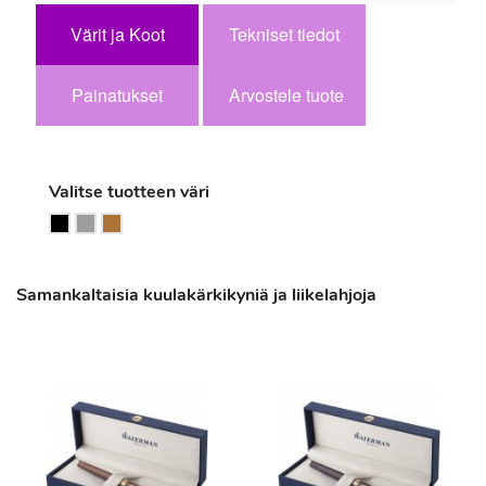
Värit ja Koot
Tekniset tiedot
Painatukset
Arvostele tuote
Valitse tuotteen väri
Samankaltaisia kuulakärkikyniä ja liikelahjoja