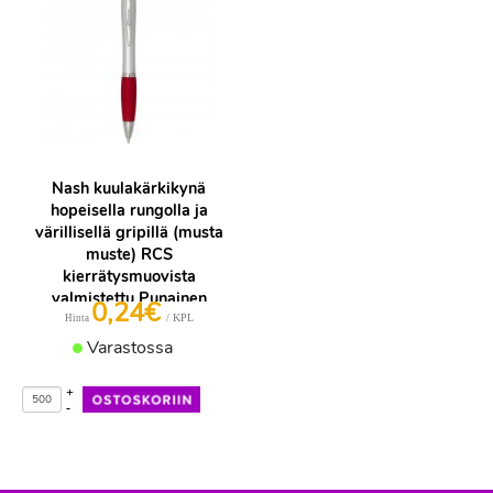
Nash kuulakärkikynä
hopeisella rungolla ja
värillisellä gripillä (musta
muste) RCS
kierrätysmuovista
valmistettu Punainen
0,24€
/ KPL
Hinta
Varastossa
+
-