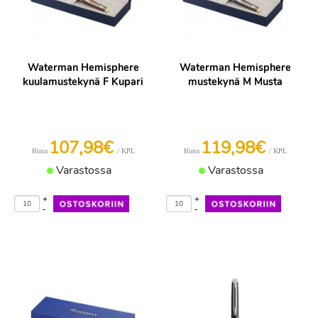
Waterman Hemisphere
Waterman Hemisphere
kuulamustekynä F Kupari
mustekynä M Musta
107,98€
119,98€
/ KPL
/ KPL
Hinta
Hinta
Varastossa
Varastossa
+
+
-
-