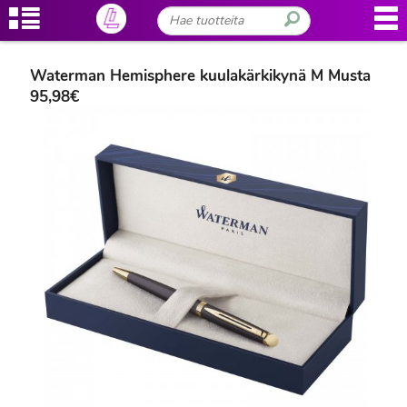
Waterman Hemisphere kuulakärkikynä M Musta
95,98€