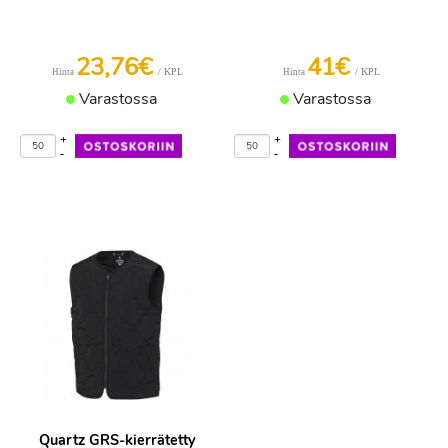
23,76€
41€
/ KPL
/ KPL
Hinta
Hinta
Varastossa
Varastossa
+
+
-
-
Quartz GRS-kierrätetty