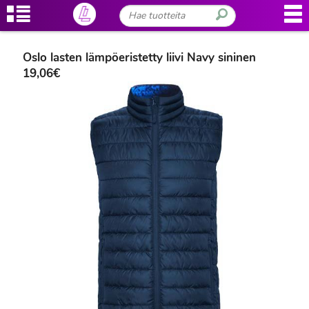
Oslo lasten lämpöeristetty liivi Navy sininen
19,06€