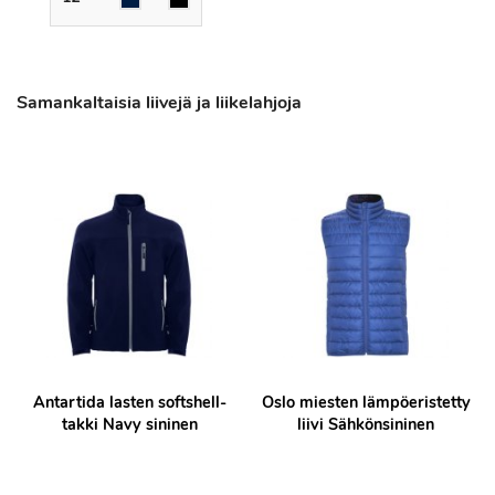
Samankaltaisia liivejä ja liikelahjoja
Antartida lasten softshell-
Oslo miesten lämpöeristetty
takki Navy sininen
liivi Sähkönsininen