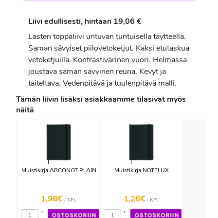
Liivi edullisesti, hintaan 19,06 €
Lasten toppaliivi untuvan tuntuisella täytteellä.
Saman sävyiset piilovetoketjut. Kaksi etutaskua
vetoketjuilla. Kontrastivärinen vuori. Helmassa
joustava saman sävyinen reuna. Kevyt ja
taiteltava. Vedenpitävä ja tuulenpitävä malli.
Tämän liivin lisäksi asiakkaamme tilasivat myös
näitä
Muistikirja ARCONOT PLAIN
Muistikirja NOTELUX
1,98€
1,26€
/ KPL
/ KPL
+
+